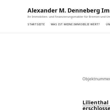
Alexander M. Denneberg Im
Ihr Immobilien- und Finanzierungsmakler für Bremen und 
STARTSEITE
WAS IST MEINE IMMOBILIE WERT?
UN
Objektnumme
Lilienthal
erschloss