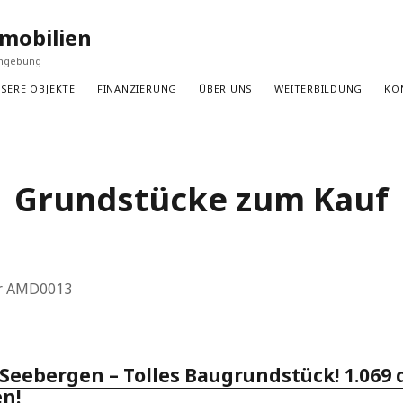
mobilien
Umgebung
SERE OBJEKTE
FINANZIERUNG
ÜBER UNS
WEITERBILDUNG
KO
Grundstücke zum Kauf
r AMD0013
 Seebergen – Tolles Baugrundstück! 1.069 
en!